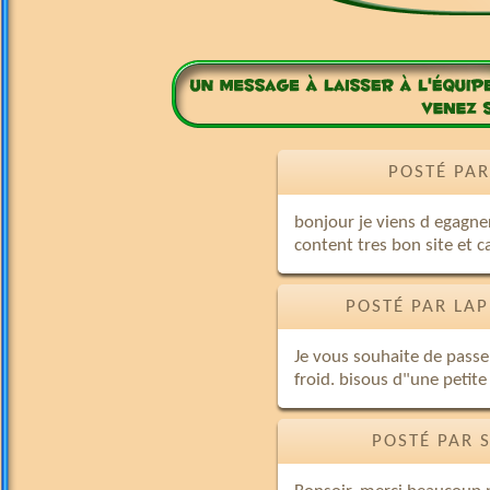
POSTÉ PAR
bonjour je viens d egagner
content tres bon site et 
POSTÉ PAR LA
Je vous souhaite de passe
froid. bisous d"une petit
POSTÉ PAR 