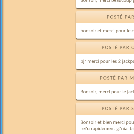
Bonsoir, merci beaucoup p
POSTÉ PAR
bonsoir et merci pour le 
POSTÉ PAR 
bjr merci pour les 2 jackp
POSTÉ PAR M
Bonsoir, merci pour le jack
POSTÉ PAR 
Bonsoir et bien merci pour
re?u rapidement g?nial bi