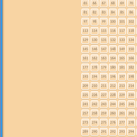
65
66
67
68
69
70
81
82
83
84
85
86
97
98
99
100
101
102
113
114
115
116
117
118
129
130
131
132
133
134
145
146
147
148
149
150
161
162
163
164
165
166
177
178
179
180
181
182
193
194
195
196
197
198
209
210
211
212
213
214
225
226
227
228
229
230
241
242
243
244
245
246
257
258
259
260
261
262
273
274
275
276
277
278
289
290
291
292
293
294