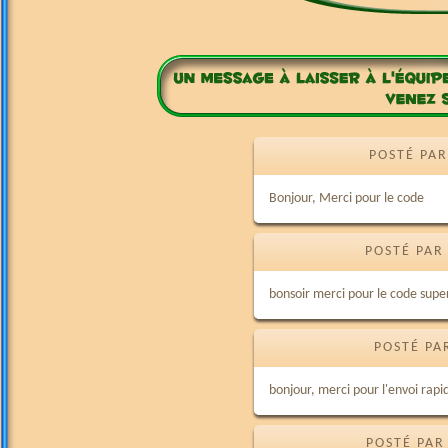
POSTÉ PAR
Bonjour, Merci pour le code
POSTÉ PAR
bonsoir merci pour le code supe
POSTÉ PA
bonjour, merci pour l'envoi rap
POSTÉ PAR