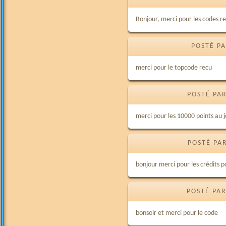
Bonjour, merci pour les codes r
POSTÉ PA
merci pour le topcode recu
POSTÉ PAR
merci pour les 10000 points au je
POSTÉ PA
bonjour merci pour les crédits 
POSTÉ PAR
bonsoir et merci pour le code