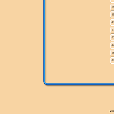
3
3
4
4
4
4
4
4
Jeu