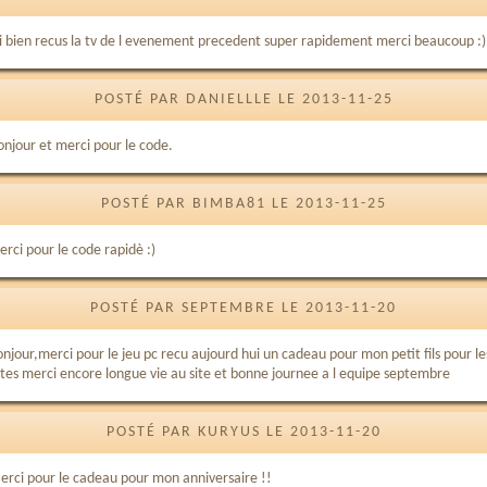
ai bien recus la tv de l evenement precedent super rapidement merci beaucoup :)
POSTÉ PAR DANIELLLE LE 2013-11-25
onjour et merci pour le code.
POSTÉ PAR BIMBA81 LE 2013-11-25
rci pour le code rapidè :)
POSTÉ PAR SEPTEMBRE LE 2013-11-20
onjour,merci pour le jeu pc recu aujourd hui un cadeau pour mon petit fils pour le
etes merci encore longue vie au site et bonne journee a l equipe septembre
POSTÉ PAR KURYUS LE 2013-11-20
erci pour le cadeau pour mon anniversaire !!