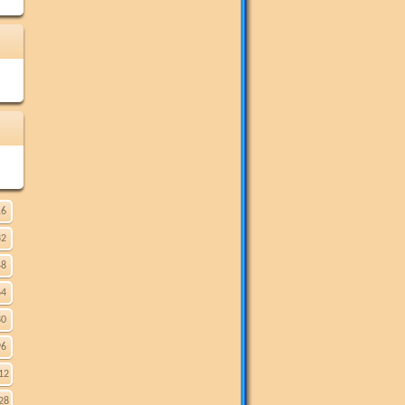
16
32
48
64
80
96
12
28