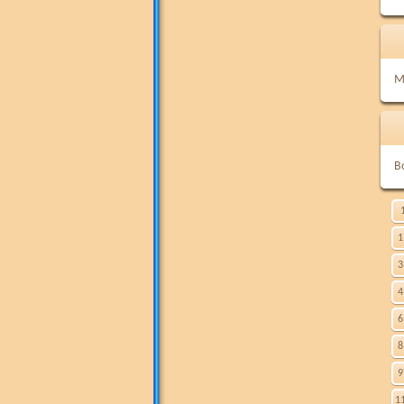
M
B
1
3
4
6
8
9
1