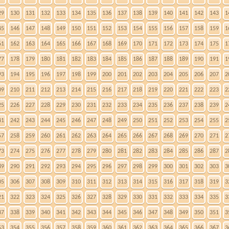
29
130
131
132
133
134
135
136
137
138
139
140
141
142
143
1
45
146
147
148
149
150
151
152
153
154
155
156
157
158
159
1
61
162
163
164
165
166
167
168
169
170
171
172
173
174
175
1
77
178
179
180
181
182
183
184
185
186
187
188
189
190
191
1
93
194
195
196
197
198
199
200
201
202
203
204
205
206
207
2
09
210
211
212
213
214
215
216
217
218
219
220
221
222
223
2
25
226
227
228
229
230
231
232
233
234
235
236
237
238
239
2
41
242
243
244
245
246
247
248
249
250
251
252
253
254
255
2
57
258
259
260
261
262
263
264
265
266
267
268
269
270
271
2
73
274
275
276
277
278
279
280
281
282
283
284
285
286
287
2
89
290
291
292
293
294
295
296
297
298
299
300
301
302
303
3
05
306
307
308
309
310
311
312
313
314
315
316
317
318
319
3
21
322
323
324
325
326
327
328
329
330
331
332
333
334
335
3
37
338
339
340
341
342
343
344
345
346
347
348
349
350
351
3
53
354
355
356
357
358
359
360
361
362
363
364
365
366
367
3