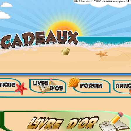
8248 inscrits - 155290 cadeaux envoyés - 14 