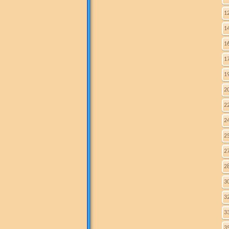
1
1
1
1
1
2
2
2
2
2
2
3
3
3
3