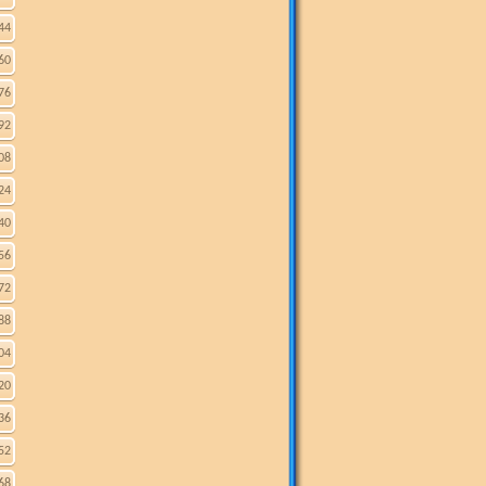
44
60
76
92
08
24
40
56
72
88
04
20
36
52
68