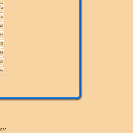
84
00
16
32
48
64
80
96
2025