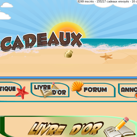
8249 inscrits - 155217 cadeaux envoyés - 16 