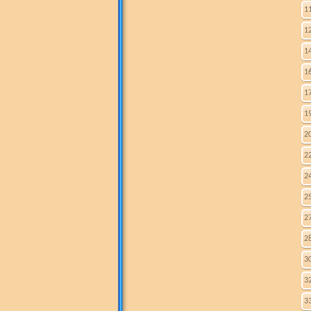
1
1
1
1
1
1
2
2
2
2
2
2
3
3
3