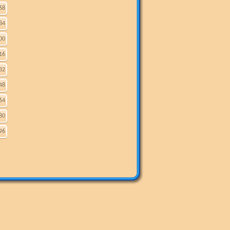
68
84
00
16
32
48
64
80
96