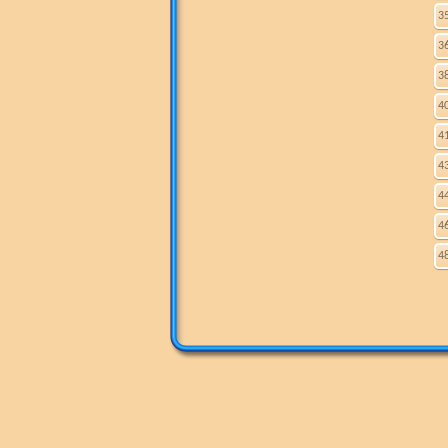
3
3
3
4
4
4
4
4
4