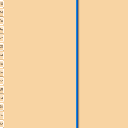
28
44
60
76
92
08
24
40
56
72
88
04
20
36
52