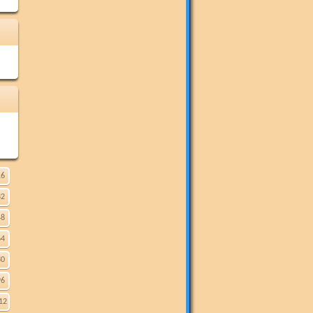
16
32
48
64
80
96
12