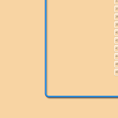
3
3
3
3
4
4
4
4
4
4