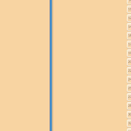
9
1
1
1
1
1
1
2
2
2
2
2
2
3
3