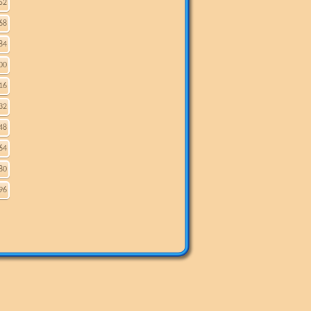
52
68
84
00
16
32
48
64
80
96