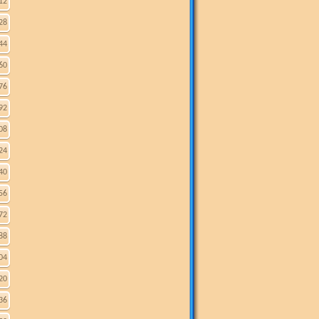
12
28
44
60
76
92
08
24
40
56
72
88
04
20
36