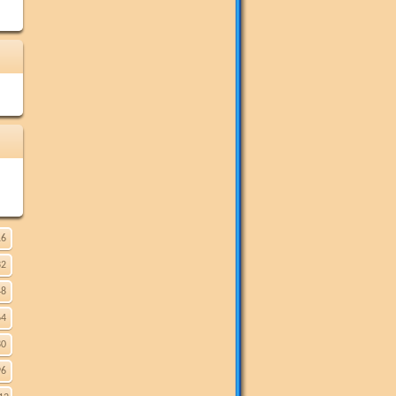
16
32
48
64
80
96