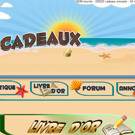
8249 inscrits - 155223 cadeaux envoyés - 16 